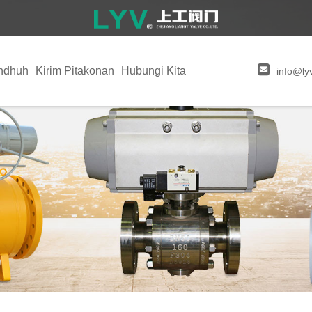
ndhuh
Kirim Pitakonan
Hubungi Kita
info@ly