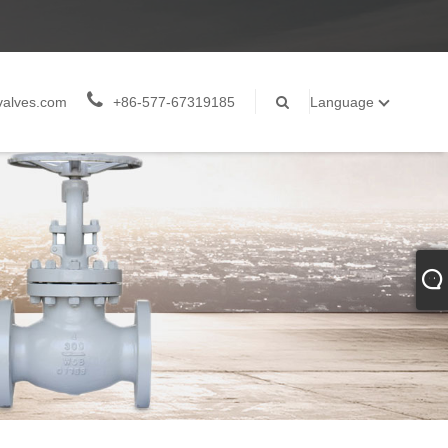
valves.com
+86-577-67319185
Language