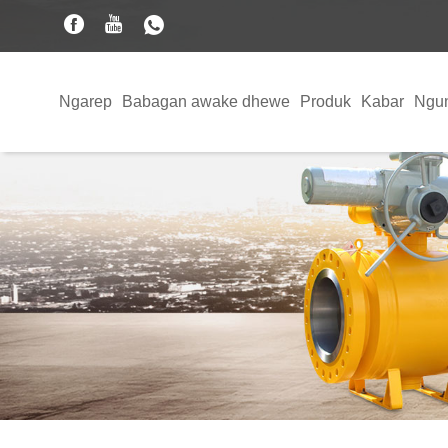
Ngarep
Babagan awake dhewe
Produk
Kabar
Ngu