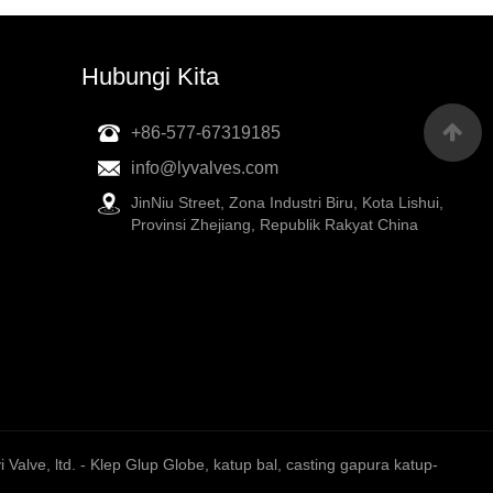
Hubungi Kita
+86-577-67319185
info@lyvalves.com
JinNiu Street, Zona Industri Biru, Kota Lishui,
Provinsi Zhejiang, Republik Rakyat China
 Valve, ltd. - Klep Glup Globe, katup bal, casting gapura katup-