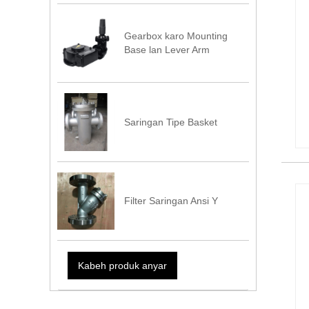
Gearbox karo Mounting
Base lan Lever Arm
Saringan Tipe Basket
Filter Saringan Ansi Y
Kabeh produk anyar